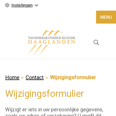
Instellingen
MENU
Hoofd
Home
Contact
Wijzigingsformulier
Wijzigingsformulier
Wijzigt er iets in uw persoonlijke gegevens,
zoals uw adres of verzekering? U geeft dit