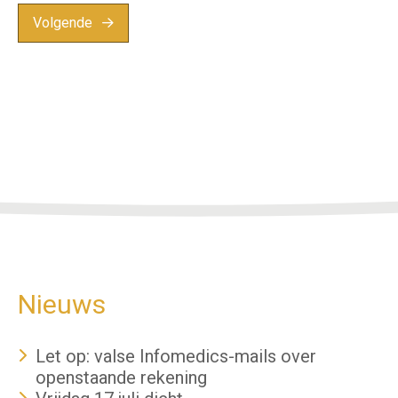
Volgende
Nieuws
Let op: valse Infomedics-mails over
openstaande rekening