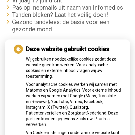
Vrijdag 17 juli dicht
Pas op: nepmails uit naam van Infomedics
Tanden bleken? Laat het veilig doen!
Gezond tandvlees: de basis voor een
gezonde mond
Hoe gezond is je mond?
Deze website gebruikt cookies
Wij gebruiken noodzakelijke cookies zodat deze
website goed kan werken. Voor analytische
cookies en externe inhoud vragen wij uw
toestemming.
Voor analytische cookies werken wij samen met
Matomo en Google Analytics. Voor externe inhoud
werken wij samen met Google (Maps, Translate
en Reviews), YouTube, Vimeo, Facebook,
Instagram, X (Twitter), Qualizorg,
Patiëntenvertellen en ZorgkaartNederland. Deze
partijen kunnen gegevens zoals uw IP-adres
verwerken.
Via Cookie-instellingen onderaan de website kunt