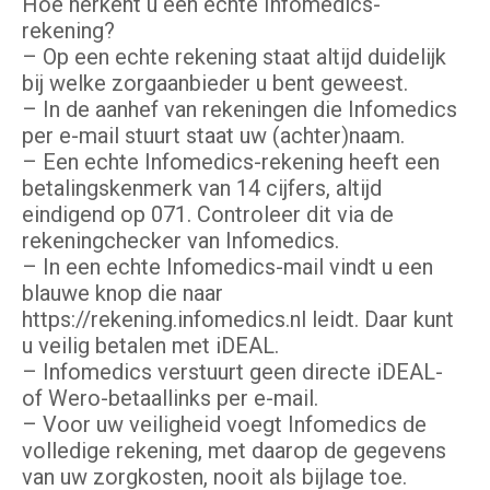
Hoe herkent u een echte Infomedics-
rekening?
– Op een echte rekening staat altijd duidelijk
bij welke zorgaanbieder u bent geweest.
– In de aanhef van rekeningen die Infomedics
per e-mail stuurt staat uw (achter)naam.
– Een echte Infomedics-rekening heeft een
betalingskenmerk van 14 cijfers, altijd
eindigend op 071. Controleer dit via de
rekeningchecker van Infomedics.
– In een echte Infomedics-mail vindt u een
blauwe knop die naar
https://rekening.infomedics.nl leidt. Daar kunt
u veilig betalen met iDEAL.
– Infomedics verstuurt geen directe iDEAL-
of Wero-betaallinks per e-mail.
– Voor uw veiligheid voegt Infomedics de
volledige rekening, met daarop de gegevens
van uw zorgkosten, nooit als bijlage toe.