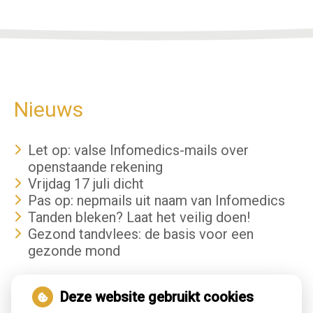
Nieuws
Let op: valse Infomedics-mails over
openstaande rekening
Vrijdag 17 juli dicht
Pas op: nepmails uit naam van Infomedics
Tanden bleken? Laat het veilig doen!
Gezond tandvlees: de basis voor een
gezonde mond
Hoe gezond is je mond?
Deze website gebruikt cookies