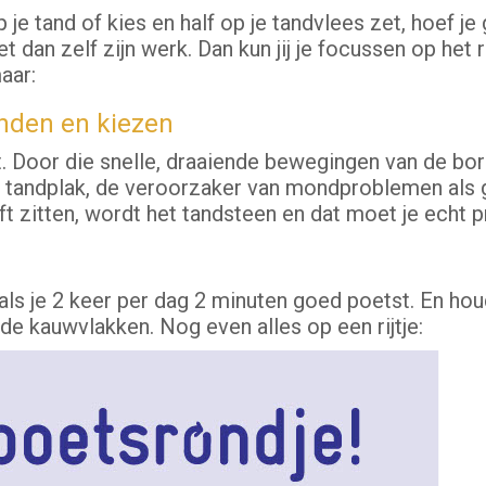
p je tand of kies en half op je tandvlees zet, hoef je
dan zelf zijn werk. Dan kun jij je focussen op het r
aar:
anden en kiezen
it. Door die snelle, draaiende bewegingen van de bo
e tandplak, de veroorzaker van mondproblemen als g
jft zitten, wordt het tandsteen en dat moet je echt 
als je 2 keer per dag 2 minuten goed poetst. En hou
de kauwvlakken. Nog even alles op een rijtje: