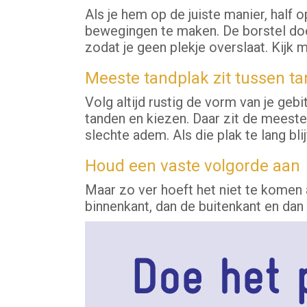
Als je hem op de juiste manier, half o
bewegingen te maken. De borstel doet 
zodat je geen plekje overslaat. Kijk m
Meeste tandplak zit tussen t
Volg altijd rustig de vorm van je geb
tanden en kiezen. Daar zit de meest
slechte adem. Als die plak te lang bli
Houd een vaste volgorde aan
Maar zo ver hoeft het niet te komen 
binnenkant, dan de buitenkant en dan 