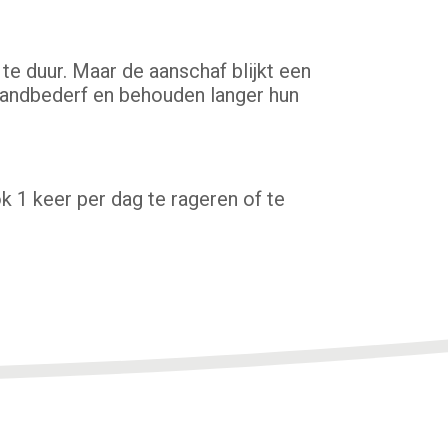
te duur. Maar de aanschaf blijkt een
tandbederf en behouden langer hun
ok 1 keer per dag te rageren of te