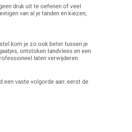
 geen druk uit te oefenen of veel
einigen van al je tanden en kiezen,
rstel kom je zo ook beter tussen je
aatjes, ontstoken tandvlees en een
professioneel laten verwijderen.
d een vaste volgorde aan: eerst de