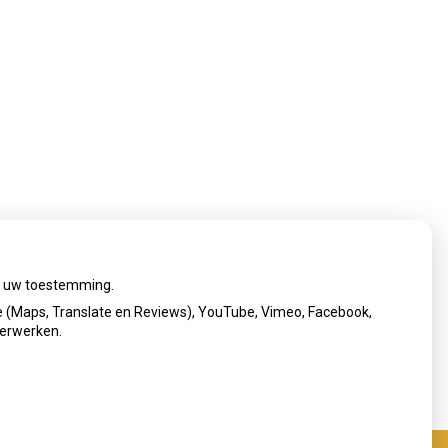
ij uw toestemming.
 (Maps, Translate en Reviews), YouTube, Vimeo, Facebook,
verwerken.