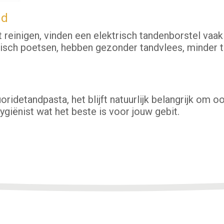
nd
reinigen, vinden een elektrisch tandenborstel vaak 
risch poetsen, hebben gezonder tandvlees, minder 
oridetandpasta, het blijft natuurlijk belangrijk om o
giënist wat het beste is voor jouw gebit.