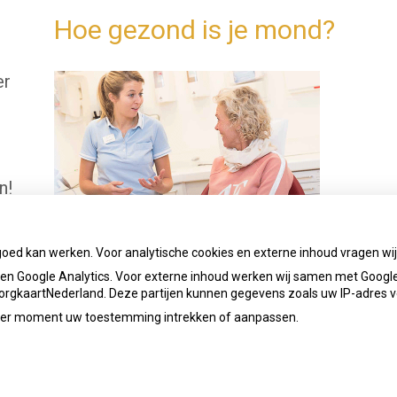
Hoe gezond is je mond?
er
n!
een
goed kan werken. Voor analytische cookies en externe inhoud vragen w
n Google Analytics. Voor externe inhoud werken wij samen met Google
 ZorgkaartNederland. Deze partijen kunnen gegevens zoals uw IP-adres 
ieder moment uw toestemming intrekken of aanpassen.