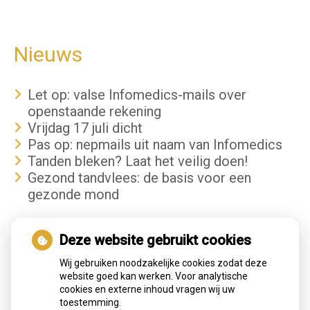
Nieuws
Let op: valse Infomedics-mails over
openstaande rekening
Vrijdag 17 juli dicht
Pas op: nepmails uit naam van Infomedics
Tanden bleken? Laat het veilig doen!
Gezond tandvlees: de basis voor een
gezonde mond
Hoe gezond is je mond?
Deze website gebruikt cookies
Wij gebruiken noodzakelijke cookies zodat deze
website goed kan werken. Voor analytische
cookies en externe inhoud vragen wij uw
toestemming.