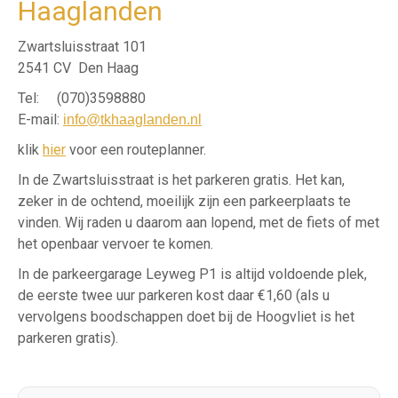
Haaglanden
Zwartsluisstraat 101
2541 CV Den Haag
Tel: (070)3598880
E-mail:
info@tkhaaglanden.nl
klik
hier
voor een routeplanner.
In de Zwartsluisstraat is het parkeren gratis.
Het kan,
zeker in de ochtend, moeilijk zijn een parkeerplaats te
vinden. Wij raden u daarom aan lopend, met de fiets of met
het openbaar vervoer te komen.
In de parkeergarage Leyweg P1 is altijd voldoende plek,
de eerste twee uur parkeren kost daar €1,60 (als u
vervolgens boodschappen doet bij de Hoogvliet is het
parkeren gratis).