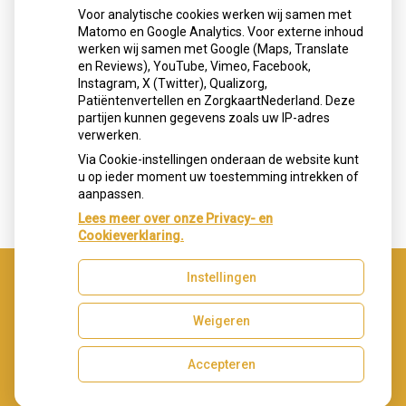
Voor analytische cookies werken wij samen met
Matomo en Google Analytics. Voor externe inhoud
werken wij samen met Google (Maps, Translate
en Reviews), YouTube, Vimeo, Facebook,
Instagram, X (Twitter), Qualizorg,
Patiëntenvertellen en ZorgkaartNederland. Deze
partijen kunnen gegevens zoals uw IP-adres
verwerken.
Via Cookie-instellingen onderaan de website kunt
u op ieder moment uw toestemming intrekken of
aanpassen.
Lees meer over onze Privacy- en
Cookieverklaring.
Instellingen
Uw Zorg Online
|
Beheer
Weigeren
Accepteren
Privacy verklaring
|
Cookie-instellingen
|
Voorwaarden