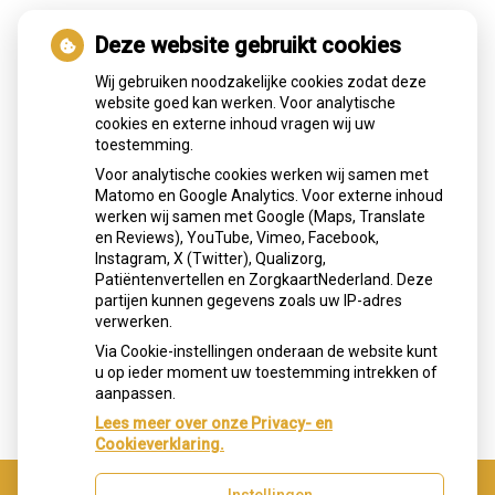
Hoe gezond is je mond?
Deze website gebruikt cookies
Wij gebruiken noodzakelijke cookies zodat deze
website goed kan werken. Voor analytische
cookies en externe inhoud vragen wij uw
toestemming.
Voor analytische cookies werken wij samen met
Matomo en Google Analytics. Voor externe inhoud
werken wij samen met Google (Maps, Translate
en Reviews), YouTube, Vimeo, Facebook,
Instagram, X (Twitter), Qualizorg,
Patiëntenvertellen en ZorgkaartNederland. Deze
partijen kunnen gegevens zoals uw IP-adres
verwerken.
Via Cookie-instellingen onderaan de website kunt
u op ieder moment uw toestemming intrekken of
aanpassen.
Lees meer over onze Privacy- en
Cookieverklaring.